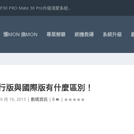
P30 PRO Mate 30 Pro升級鴻蒙系統...
爆MON 換MON
專業解鎖
刷機救磚
系統升級
2 國行版與國際版有什麼區別！
10 月 16, 2015
|
數碼資訊
|
0
|