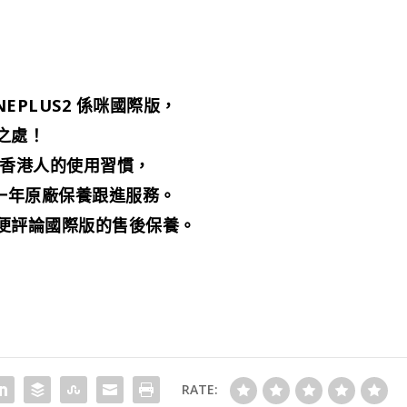
NEPLUS2 係咪國際版，
之處！
合香港人的使用習慣，
到一年原廠保養跟進服務。
便評論國際版的售後保養。
RATE: