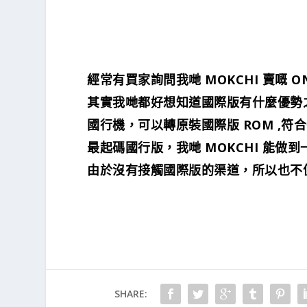
經常有買家詢問我哋 MOKCHI 賣嘅 O
其實我哋都好想知道國際版有什麼優勢
國行機，可以轉原裝國際版 ROM ,符
最起碼國行版，我哋 MOKCHI 能做
由於沒有接觸國際版的渠道，所以也不
SHARE: