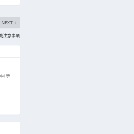
NEXT
刷機注意事項
M 等