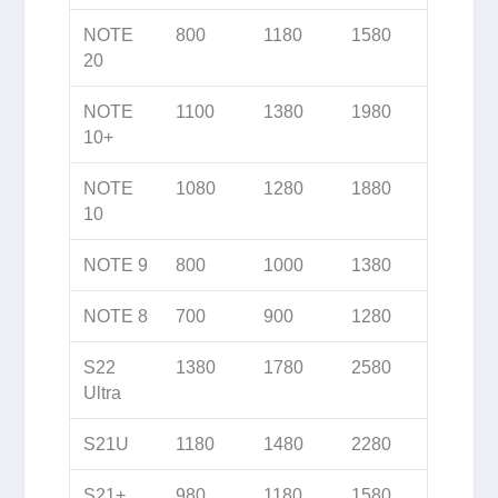
NOTE
800
1180
1580
20
NOTE
1100
1380
1980
10+
NOTE
1080
1280
1880
10
NOTE 9
800
1000
1380
NOTE 8
700
900
1280
S22
1380
1780
2580
Ultra
S21U
1180
1480
2280
S21+
980
1180
1580