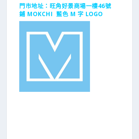
門市地址：
旺角好景商場一樓46號
鋪
MOKCHI 藍色 M 字 LOGO