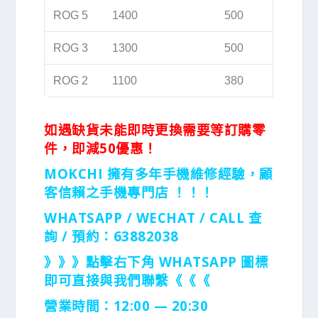
ROG 5
1400
500
ROG 3
1300
500
ROG 2
1100
380
如遇缺貨未能即時更換需要等訂購零
件，即減50優惠！
MOKCHI 擁有多年手機維修經驗，顧
客信賴之手機專門店 ！！！
WHATSAPP / WECHAT / CALL
查
詢 / 預約：63882038
》》》點擊右下角 WHATSAPP 圖標
即可直接與我們聯繫《《《
營業時間：12:00 — 20:30