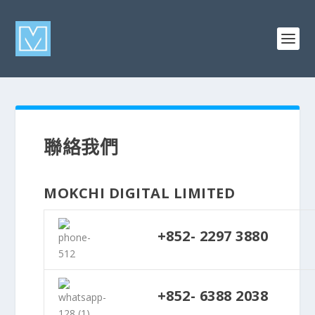
聯絡我們
MOKCHI DIGITAL LIMITED
+852- 2297 3880
+852- 6388 2038