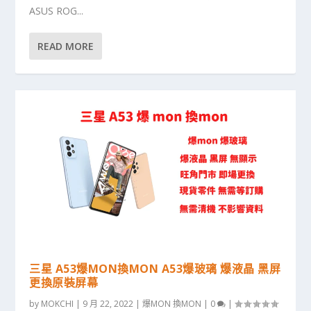
ASUS ROG...
READ MORE
三星 A53爆MON換MON A53爆玻璃 爆液晶 黑屏
更換原裝屏幕
by
MOKCHI
|
9 月 22, 2022
|
爆MON 換MON
|
0
|