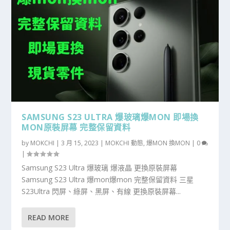
SAMSUNG S23 ULTRA 爆玻璃爆MON 即場換
MON原裝屏幕 完整保留資料
by
MOKCHI
|
3 月 15, 2023
|
MOKCHI 動態
,
爆MON 換MON
|
0
|
Samsung S23 Ultra 爆玻璃 爆液晶 更換原裝屏幕
Samsung S23 Ultra 爆mon爆mon 完整保留資料 三星
S23Ultra 閃屏、綠屏、黑屏、有線 更換原裝屏幕...
READ MORE