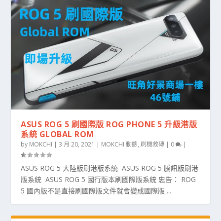
ASUS ROG 5 刷國際版 ROG PHONE 5 升級港版
系統 GLOBAL ROM
by
MOKCHI
|
3 月 20, 2021
|
MOKCHI 動態
,
刷機救磚
|
0
|
ASUS ROG 5 大陸版刷港版系統 ASUS ROG 5 騰訊版刷港
版系統 ASUS ROG 5 國行版本刷國際版系統 忠告： ROG
5 國內版不是直接刷國際版文件就會變成國際版 ...