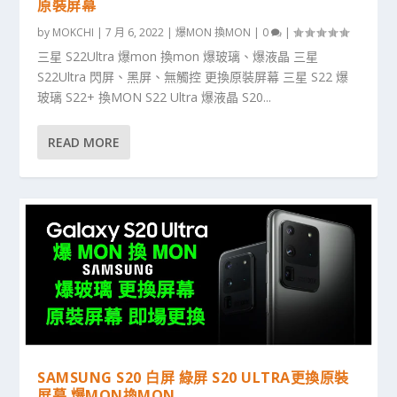
原裝屏幕
by
MOKCHI
|
7 月 6, 2022
|
爆MON 換MON
|
0
|
三星 S22Ultra 爆mon 換mon 爆玻璃、爆液晶 三星
S22Ultra 閃屏、黑屏、無觸控 更換原裝屏幕 三星 S22 爆
玻璃 S22+ 換MON S22 Ultra 爆液晶 S20...
READ MORE
SAMSUNG S20 白屏 綠屏 S20 ULTRA更換原裝
屏幕 爆MON換MON