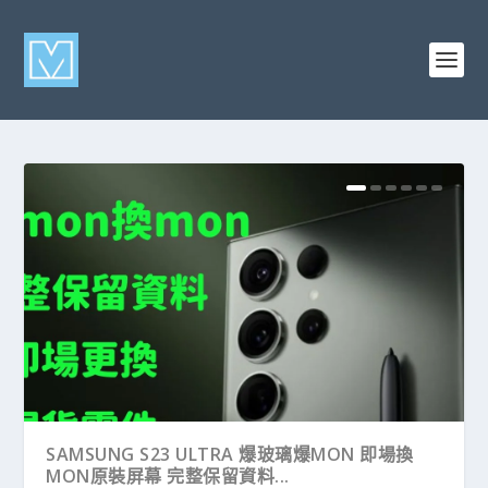
SAMSUNG S23 ULTRA 爆玻璃爆MON 即場換
MON原裝屏幕 完整保留資料...