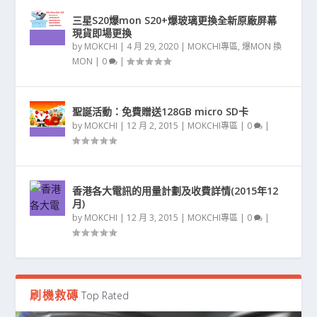
三星S20爆mon S20+爆玻璃更換全新原廠屏幕
現貨即場更換
by
MOKCHI
|
4 月 29, 2020
|
MOKCHI專區
,
爆MON 換
MON
|
0
|
聖誕活動：免費贈送128GB micro SD卡
by
MOKCHI
|
12 月 2, 2015
|
MOKCHI專區
|
0
|
香港各大電訊的用量計劃及收費詳情(2015年12
月)
by
MOKCHI
|
12 月 3, 2015
|
MOKCHI專區
|
0
|
刷機救磚
Top Rated