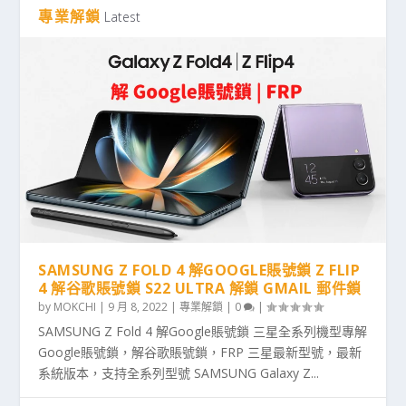
專業解鎖
Latest
SAMSUNG Z FOLD 4 解GOOGLE賬號鎖 Z FLIP
4 解谷歌賬號鎖 S22 ULTRA 解鎖 GMAIL 郵件鎖
by
MOKCHI
|
9 月 8, 2022
|
專業解鎖
|
0
|
SAMSUNG Z Fold 4 解Google賬號鎖 三星全系列機型專解
Google賬號鎖，解谷歌賬號鎖，FRP 三星最新型號，最新
系統版本，支持全系列型號 SAMSUNG Galaxy Z...