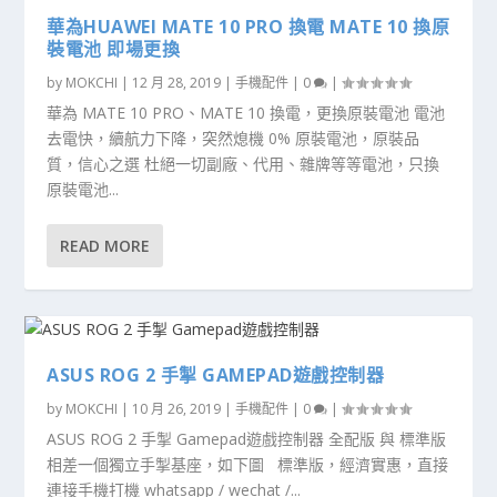
華為HUAWEI MATE 10 PRO 換電 MATE 10 換原
裝電池 即場更換
by
MOKCHI
|
12 月 28, 2019
|
手機配件
|
0
|
華為 MATE 10 PRO、MATE 10 換電，更換原裝電池 電池
去電快，續航力下降，突然熄機 0% 原裝電池，原裝品
質，信心之選 杜絕一切副廠、代用、雜牌等等電池，只換
原裝電池...
READ MORE
ASUS ROG 2 手掣 GAMEPAD遊戲控制器
by
MOKCHI
|
10 月 26, 2019
|
手機配件
|
0
|
ASUS ROG 2 手掣 Gamepad遊戲控制器 全配版 與 標準版
相差一個獨立手掣基座，如下圖 標準版，經濟實惠，直接
連接手機打機 whatsapp / wechat /...