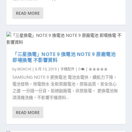
READ MORE
「三星換電」NOTE 9 換電池 NOTE 9 原廠電池
即場換電 不影響資料
by
MOKCHI
|
8 月 10, 2019
|
手機配件
|
0
|
SAMSUNG NOTE 9 更換電池 電池去電快，續航力下降，
電池發熱，用電倒水 全新原廠電池，原裝品質，安全信心
之選 一分錢一分貨，拒絕副廠電，非原裝電。 更換電池無
須清機洗機，不影響手機資料...
READ MORE