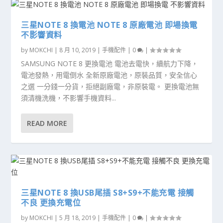
三星NOTE 8 換電池 NOTE 8 原廠電池 即場換電
不影響資料
by
MOKCHI
|
8 月 10, 2019
|
手機配件
|
0
|
SAMSUNG NOTE 8 更換電池 電池去電快，續航力下降，
電池發熱，用電倒水 全新原廠電池，原裝品質，安全信心
之選 一分錢一分貨，拒絕副廠電，非原裝電。 更換電池無
須清機洗機，不影響手機資料...
READ MORE
三星NOTE 8 換USB尾插 S8+S9+不能充電 接觸
不良 更換充電位
by
MOKCHI
|
5 月 18, 2019
|
手機配件
|
0
|