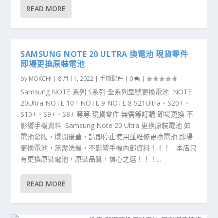
READ MORE
SAMSUNG NOTE 20 ULTRA 換電池 現貨零件
即場更換原裝電池
by
MOKCHI
|
8 月 11, 2022
|
手機配件
|
0
|
Samsung NOTE 系列 S系列 全系列型號更換電池 NOTE
20Ultra NOTE 10+ NOTE 9 NOTE 8 S21Ultra、S20+、
S10+、S9+、S8+ 等等 現貨零件 無需等訂購 即場更換 不
影響手機資料 Samsung Note 20 Ultra 更換原裝電池 如
電池發脹，爆開後蓋，請即停止使用並維修更換電池 即場
更換電池，無需洗機，不影響手機內部資料！！！ 本店只
有更換原裝電池，原裝品質，信心之選！！！...
READ MORE