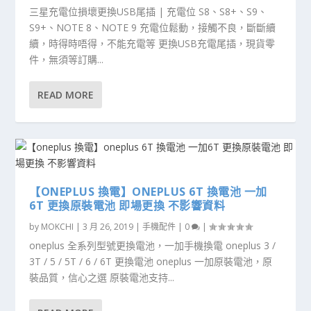
三星充電位損壞更換USB尾插 | 充電位 S8、S8+、S9、
S9+、NOTE 8、NOTE 9 充電位鬆動，接觸不良，斷斷續
續，時得時唔得，不能充電等 更換USB充電尾插，現貨零
件，無須等訂購...
READ MORE
【ONEPLUS 換電】ONEPLUS 6T 換電池 一加
6T 更換原裝電池 即場更換 不影響資料
by
MOKCHI
|
3 月 26, 2019
|
手機配件
|
0
|
oneplus 全系列型號更換電池，一加手機換電 oneplus 3 /
3T / 5 / 5T / 6 / 6T 更換電池 oneplus 一加原裝電池，原
裝品質，信心之選 原裝電池支持...