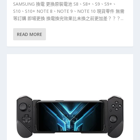
SAMSUNG 換電 更換原裝電池 S8、S8+、S9、S9+、
S10、S10+ NOTE 8、NOTE 9、NOTE 10 現貨零件 無需
等訂購 即場更換 換電換完效果比未換之前更加差？？？...
READ MORE