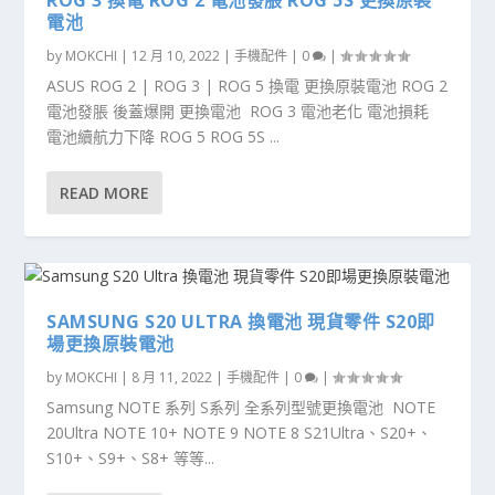
ROG 3 換電 ROG 2 電池發脹 ROG 5S 更換原裝
電池
by
MOKCHI
|
12 月 10, 2022
|
手機配件
|
0
|
ASUS ROG 2 | ROG 3 | ROG 5 換電 更換原裝電池 ROG 2
電池發脹 後蓋爆開 更換電池 ROG 3 電池老化 電池損耗
電池續航力下降 ROG 5 ROG 5S ...
READ MORE
SAMSUNG S20 ULTRA 換電池 現貨零件 S20即
場更換原裝電池
by
MOKCHI
|
8 月 11, 2022
|
手機配件
|
0
|
Samsung NOTE 系列 S系列 全系列型號更換電池 NOTE
20Ultra NOTE 10+ NOTE 9 NOTE 8 S21Ultra、S20+、
S10+、S9+、S8+ 等等...