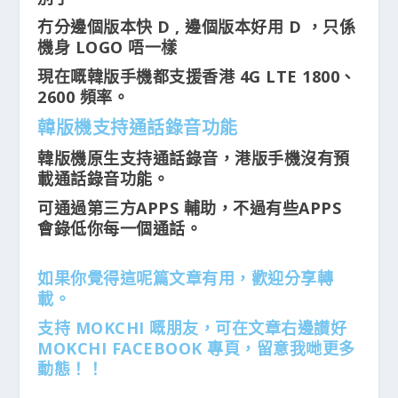
冇分邊個版本快 D , 邊個版本好用 D ，只係
機身 LOGO 唔一樣
現在嘅韓版手機都支援香港 4G LTE 1800、
2600 頻率。
韓版機支持通話錄音功能
韓版機原生支持通話錄音，港版手機沒有預
載通話錄音功能。
可通過第三方APPS 輔助，不過有些APPS
會錄低你每一個通話。
如果你覺得這呢篇文章有用，歡迎分享轉
載。
支持 MOKCHI 嘅朋友，可在文章右邊讃好
MOKCHI FACEBOOK 專頁，留意我哋更多
動態！！