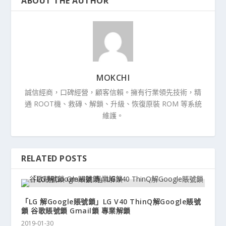
ABOUT THE AUTHOR
MOKCHI
誠信經商，口碑經營，顧客信賴。擁有行業領先技術，精
通 ROOT機、救磚、解鎖、升級、恢復原裝 ROM 等系統
維護。
RELATED POSTS
「LG 解Google賬號鎖」LG V40 ThinQ解Google賬號
鎖 谷歌賬號鎖 Gmail鎖 專業解鎖
2019-01-30