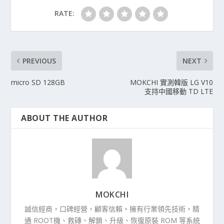
RATE:
PREVIOUS
NEXT
micro SD 128GB
MOKCHI 實測韓版 LG V10
支持中國移動 TD LTE
ABOUT THE AUTHOR
MOKCHI
誠信經商，口碑經營，顧客信賴。擁有行業領先技術，精
通 ROOT機、救磚、解鎖、升級、恢復原裝 ROM 等系統