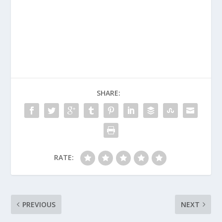
SHARE:
RATE:
PREVIOUS
NEXT