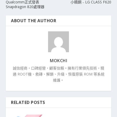
Qualcomm正式發表
小精鋼﹣LG CLASS F620
Snapdragon 820處理器
ABOUT THE AUTHOR
MOKCHI
誠信經商，口碑經營，顧客信賴。擁有行業領先技術，精
通 ROOT機、救磚、解鎖、升級、恢復原裝 ROM 等系統
維護。
RELATED POSTS