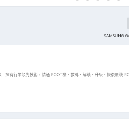
SAMSUNG Ge
。擁有行業領先技術，精通 ROOT機、救磚、解鎖、升級、恢復原裝 RO