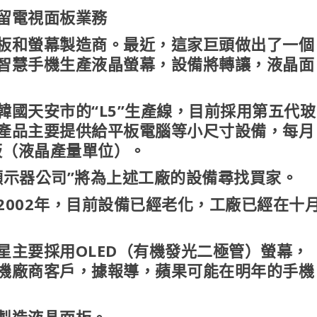
留電視面板業務
板和螢幕製造商。最近，這家巨頭做出了一個
智慧手機生產液晶螢幕，設備將轉讓，液晶面
國天安市的“L5”生產線，目前採用第五代玻
產品主要提供給平板電腦等小尺寸設備，每月
基板（液晶產量單位）。
顯示器公司”將為上述工廠的設備尋找買家。
2002年，目前設備已經老化，工廠已經在十
星主要採用OLED（有機發光二極管）螢幕，
機廠商客戶，據報導，蘋果可能在明年的手機