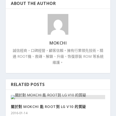
ABOUT THE AUTHOR
MOKCHI
誠信經商，口碑經營，顧客信賴。擁有行業領先技術，精
通 ROOT機、救磚、解鎖、升級、恢復原裝 ROM 等系統
維護。
RELATED POSTS
關於對 MOKCHI 能 ROOT到 LG V10 的質疑
2016-01-14