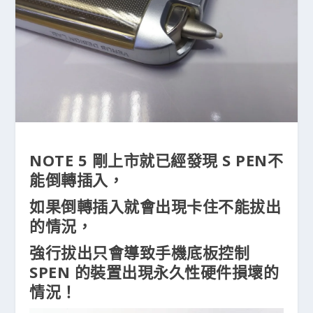
NOTE 5 剛上市就已經發現 S PEN不
能倒轉插入，
如果倒轉插入就會出現卡住不能拔出
的情況，
強行拔出只會導致手機底板控制
SPEN 的裝置出現永久性硬件損壞的
情況！