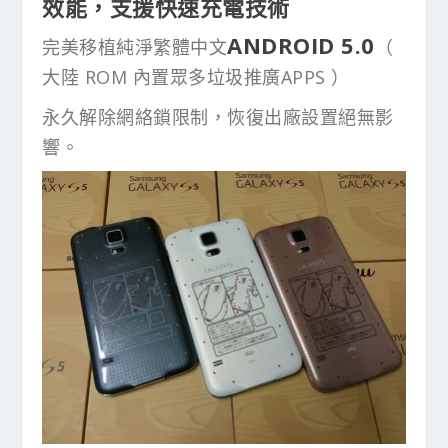
效能，支援快速充電技術
ANDROID 5.0
完美移植純淨繁體中文
（
大陸 ROM 內置眾多垃圾推廣APPS ）
永久解除網絡鎖限制，恢復出廠設置絕無影
響。