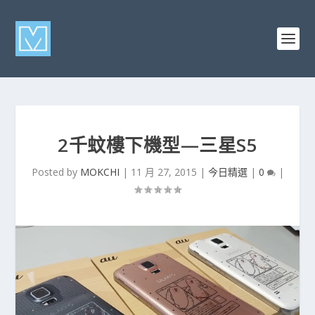
2千蚊樓下機型—三星S5
Posted by
MOKCHI
|
11 月 27, 2015
|
今日精選
|
0
|