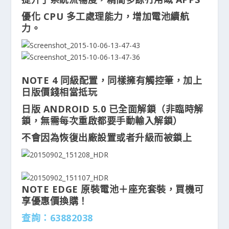
優化 CPU 多工處理能力，增加電池續航
力。
NOTE 4 同級配置，同樣擁有觸控筆，加上
日版價錢相當抵玩
日版 ANDROID 5.0 已全面解鎖（非臨時解
鎖，無需每次重啟都要手動輸入解鎖）
不會因為恢復出廠設置或者升級而被鎖上
NOTE EDGE 原裝電池＋座充套裝，買機可
享優惠價換購！
查詢：63882038