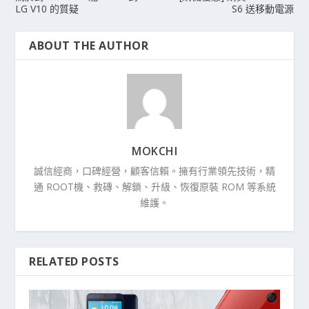
LG V10 的質疑
S6 送移動電源
ABOUT THE AUTHOR
MOKCHI
誠信經商，口碑經營，顧客信賴。擁有行業領先技術，精
通 ROOT機、救磚、解鎖、升級、恢復原裝 ROM 等系統
維護。
RELATED POSTS