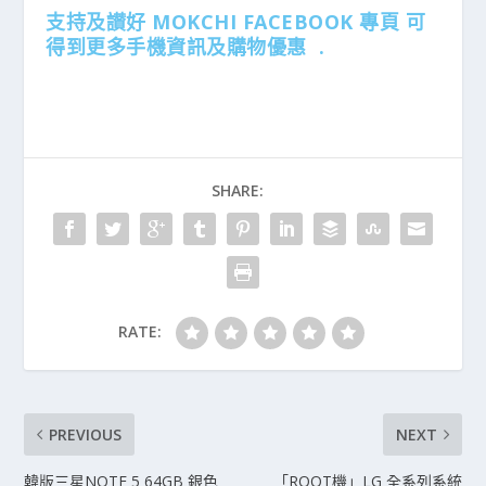
支持及讃好 MOKCHI FACEBOOK 專頁 可
得到更多手機資訊及購物優惠 .
SHARE:
RATE:
PREVIOUS
NEXT
韓版三星NOTE 5 64GB 銀色
「ROOT機」LG 全系列系統