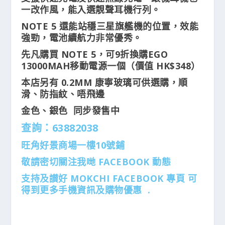
一改作風，能入選靚聲耳機行列。
NOTE 5 還能站穩三星旗艦機的位置，效能
強勁，電池續航力非常優秀。
先凡購買 NOTE 5，可9折換購EGO
13000MAH移動電源一個（價值 HK$348）
本店另有 0.2MM 康寧玻璃可供選購，順
滑、防指紋、唔飛邊
金色、銀色 同步發售中
查詢：63882038
旺角好景商場一樓10號鋪
敬請密切關注我哋 FACEBOOK 動態
支持及讃好 MOKCHI FACEBOOK 專頁 可
得到更多手機資訊及購物優惠 .