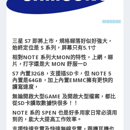
三星 S7 即將上市，規格睇落好似好強大，
始終定位是 S 系列，屏幕只有5.1寸
相對NOTE 系列大MON的特性，上網，睇
片，打字還是大 MON 舒服一D
S7 內置32GB，支援插SD卡，但 NOTE 5
內置是64GB，加上內置EMMC擁有更快的
讀寫速度，
無論開啟大型GAME 及開啟大型檔案，都比
從SD卡讀取數據快很多！！
NOTE 系的 SPEN 也是好多用家日常必須用
到的，能大大提高工作效率。
支援快速充電及快速無線充電，跟機耳機也