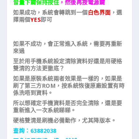
音量下鍵保持按住
，然後再按電源鍵
如果成功，系統會轉跳到一個
白色界面
，選
擇兩個
YES
即可
如果不成功，會正常進入系統，需要再重新
來過
至於用手機系統設定清除資料好還是用硬格
雙清的方法更徹底？
如果是原裝系統兩者效果是一樣的，如果是
刷了第三方ROM，按系統恢復原廠設置有時
係洗唔到資料。
所以想確定手機資料是否完全清除，還是要
重新進入一次系統睇睇。
硬格雙清是刷機必備動作，尤其降版本。
查詢：63882038