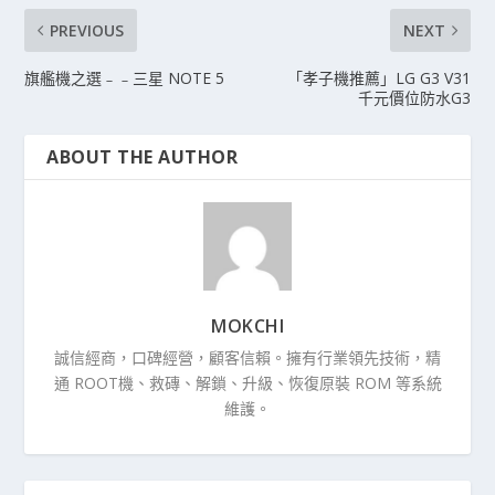
PREVIOUS
NEXT
旗艦機之選﹣﹣三星 NOTE 5
「孝子機推薦」LG G3 V31
千元價位防水G3
ABOUT THE AUTHOR
MOKCHI
誠信經商，口碑經營，顧客信賴。擁有行業領先技術，精
通 ROOT機、救磚、解鎖、升級、恢復原裝 ROM 等系統
維護。