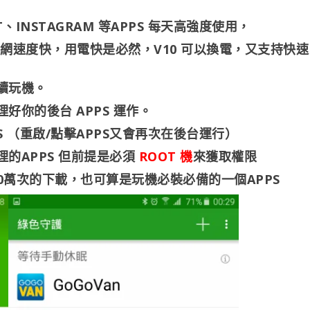
T、INSTAGRAM 等APPS 每天高強度使用，
 上網速度快，用電快是必然，V10 可以換電，又支持快速
續玩機。
你的後台 APPS 運作。
 （重啟/點擊APPS又會再次在後台運行）
的APPS 但前提是必須
ROOT 機
來獲取權限
 500萬次的下載，也可算是玩機必裝必備的一個APPS