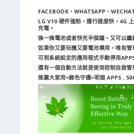
FACEBOOK、WHATSAPP、WECHA
LG V10 硬件強勁，運行速度快，4G
充電。
換一換電池或者快充半個鐘，又可以繼
如果你又要玩機又要電池襟用，唯有管理好
可到系統設定的應用程式手動停用APPS
還有一個自動方法就是使用控制自啟管理
推薦大家用<綠色守護>呢個 APPS ,