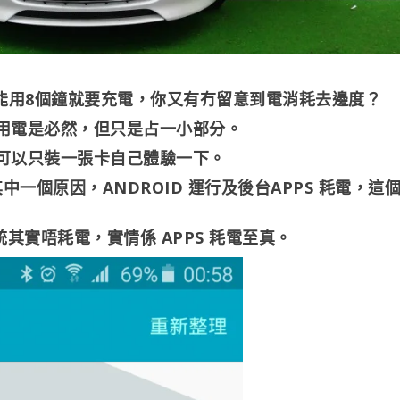
電，只能用8個鐘就要充電，你又有冇留意到電消耗去邊度？
用電是必然，但只是占一小部分。
可以只裝一張卡自己體驗一下。
中一個原因，ANDROID 運行及後台APPS 耗電，這
統其實唔耗電，實情係 APPS 耗電至真。