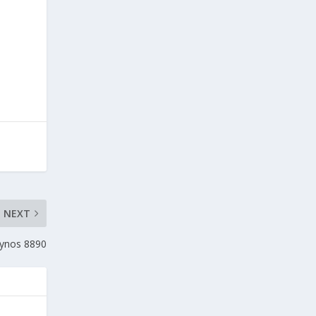
NEXT
nos 8890