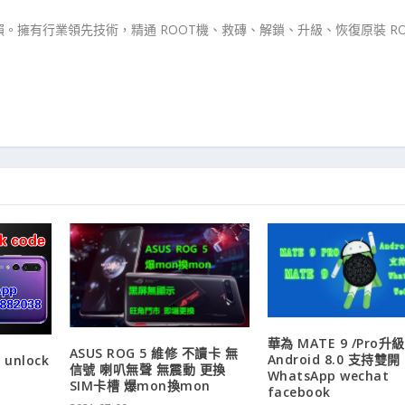
。擁有行業領先技術，精通 ROOT機、救磚、解鎖、升級、恢復原裝 RO
華為 MATE 9 /Pro升級
ASUS ROG 5 維修 不讀卡 無
Android 8.0 支持雙開
 unlock
信號 喇叭無聲 無震動 更換
WhatsApp wechat
SIM卡槽 爆mon換mon
facebook