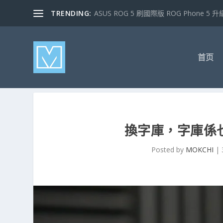
TRENDING:
ASUS ROG 5 刷國際版 ROG Phone 5 升級
首页
換字庫，字庫係
Posted by
MOKCHI
|