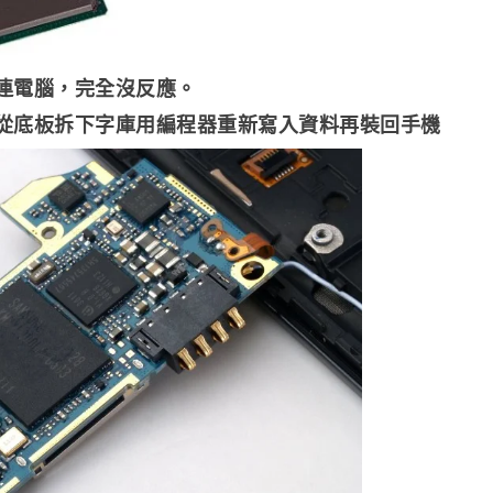
不連電腦，完全沒反應。
從底板拆下字庫用編程器重新寫入資料再裝回手機