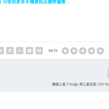
 專頁 可得到更多手機資訊及購物優惠 .
RATE:
韓版三星 S7edge 用三星自家 CPU Exy