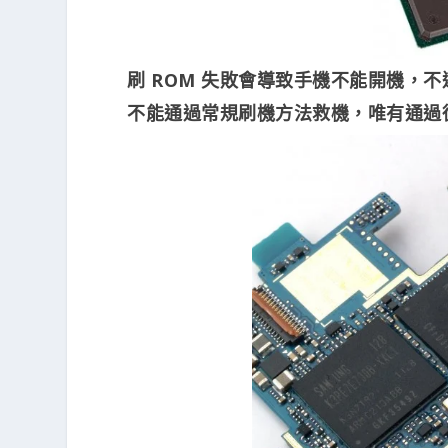
刷 ROM 失敗會導致手機不能開機，
不能通過常規刷機方法救機，唯有通過