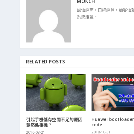
MOKCHI
誠信經商，口碑經營，顧客信賴
系統維護。
RELATED POSTS
Huawei bootloader
引起手機儲存空間不足的原因
code
竟然係相機 ?
2018-10-31
2016-03-21