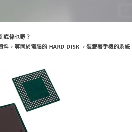
到底係乜野？
，等同於電腦的 HARD DISK ，裝載著手機的系統