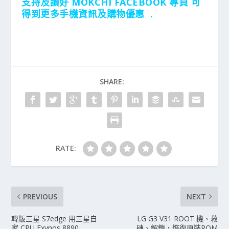
支持及讃好 MOKCHI FACEBOOK 專頁 可
得到更多手機資訊及購物優惠 .
SHARE:
RATE:
PREVIOUS
NEXT
韓版三星 S7edge 用三星自
LG G3 V31 ROOT 機、救
家 CPU Exynos 8890
磚、解鎖，恢復原裝ROM