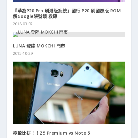
『華為P20 Pro 刷港版系統』國行 P20 刷國際版 ROM
解Google賬號鎖 救磚
2018-03-07
LUNA 登陸 MOKCHI 門市
2015-10-29
極致比拼！！Z5 Premium vs Note 5