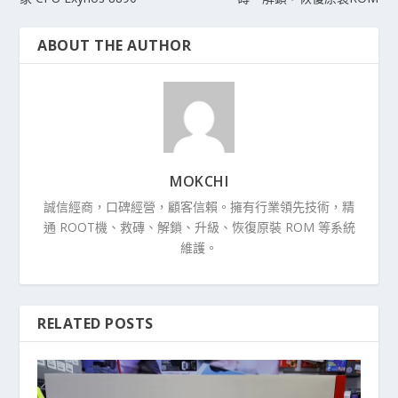
ABOUT THE AUTHOR
MOKCHI
誠信經商，口碑經營，顧客信賴。擁有行業領先技術，精
通 ROOT機、救磚、解鎖、升級、恢復原裝 ROM 等系統
維護。
RELATED POSTS