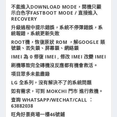
不能進入DOWNLOAD MODE，開機只顯
示白色字FASTBOOT MODE / 直接進入
RECOVERY
升級過程中提示錯誤，系統不停彈錯誤，系
統報錯，系統更新失敗
ROOT機，恢復原狀 ROM ，解GOOGLE 賬
號鎖、丟失鎖、屏幕鎖、網絡鎖
IMEI 為 0 修復 IMEI , 修改 IMEI 改變 IMEI
刷機導致完全磚機沒反應都有機會救活。
項目眾多未能盡錄
LG 全系列，沒有解決不了的系統問題
如有需求，可到 MOKCHI 門市 進行救機。
查詢 WHATSAPP/WECHAT/CALL ：
63882038
旺角好景商場一樓46號鋪