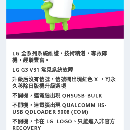
LG 全系列系統維護，技術精湛，專救磚
機，經驗豐富。
LG G3 V31 常見系統故障
升級后沒有信號，信號欄出現紅色 X ，可永
久移除日版機升級選項
不開機，連電腦出現 QHSUSB-BULK
不開機，連電腦出現 QUALCOMM HS-
USB QDLOADER 9008 (COM)
不開機，卡在 LG LOGO、只能進入非官方
RECOVERY