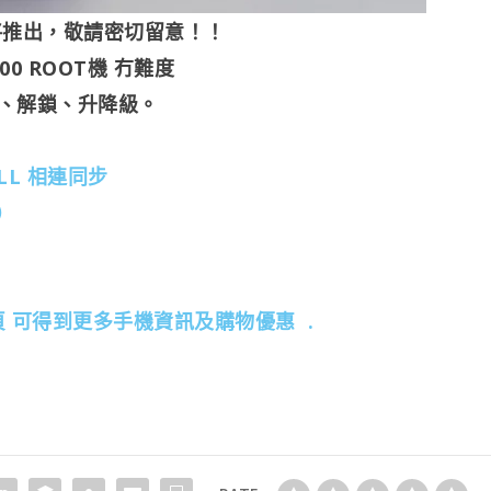
即將推出，敬請密切留意！！
600 ROOT機 冇難度
磚、解鎖、升降級。
CALL 相連同步
休）
 專頁 可得到更多手機資訊及購物優惠 .