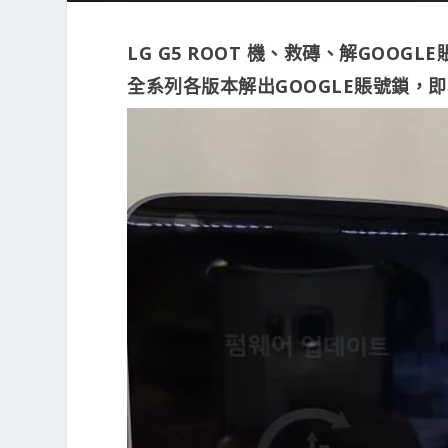
LG G5 ROOT 機、救磚、解GOOG
全系列各版本解出GOOGLE賬號鎖，