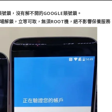
LE賬號鎖，沒有解不開的GOOGLE賬號鎖。
即場解鎖，立等可取，無須ROOT機，絕不影響保養服務