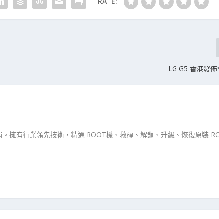
RATE:
LG G5 香港發
。擁有行業領先技術，精通 ROOT機、救磚、解鎖、升級、恢復原裝 RO