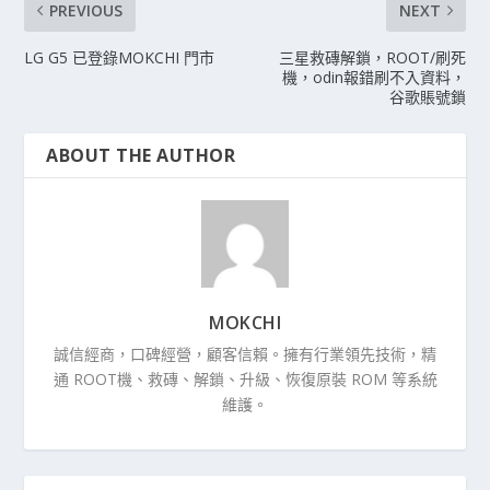
PREVIOUS
NEXT
LG G5 已登錄MOKCHI 門市
三星救磚解鎖，ROOT/刷死
機，odin報錯刷不入資料，
谷歌賬號鎖
ABOUT THE AUTHOR
MOKCHI
誠信經商，口碑經營，顧客信賴。擁有行業領先技術，精
通 ROOT機、救磚、解鎖、升級、恢復原裝 ROM 等系統
維護。