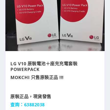
LG V10 原裝電池＋座充充電套裝
POWERPACK
MOKCHI 只售原裝正品 !!!
原裝正品，現貨發售
查詢：63882038