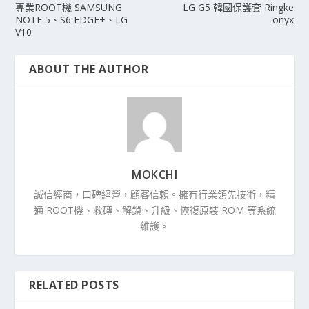
專業ROOT機 SAMSUNG
LG G5 韓國保護套 Ringke
NOTE 5、S6 EDGE+、LG
onyx
V10
ABOUT THE AUTHOR
MOKCHI
誠信經商，口碑經營，顧客信賴。擁有行業領先技術，精
通 ROOT機、救磚、解鎖、升級、恢復原裝 ROM 等系統
維護。
RELATED POSTS