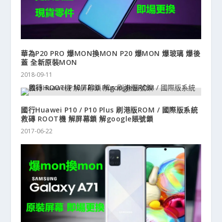
華為P20 PRO 爆MON換MON P20 爆MON 爆玻璃 爆後
蓋 全新原裝MON
2018-09-11
國行Huawei P10 / P10 Plus 刷港版ROM / 國際版系統
救磚 ROOT機 解屏幕鎖 解google賬號鎖
2017-06-22