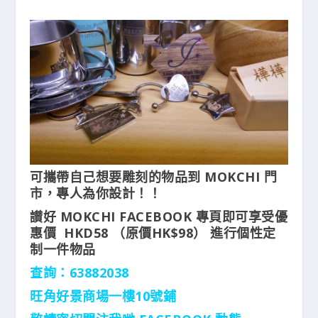
可攜帶自己想要雕刻的物品到 MOKCHI 門
市，專人為你設計！！
讃好 MOKCHI FACEBOOK 專頁即可享受優
惠價 HKD58 （原價HK$98） 進行個性定
制一件物品
查詢：63882038
旺角好景商場一樓10號鋪