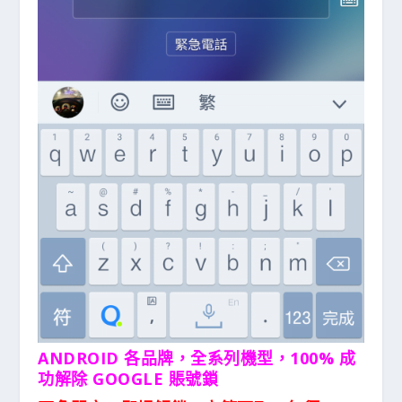
ANDROID 各品牌，全系列機型，100% 成
功解除 GOOGLE 賬號鎖