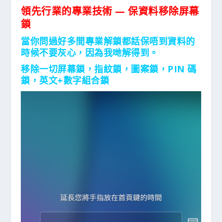
領先行業的專業技術 — 保資料移除屏幕
鎖
當你問過好多間專業解鎖都話保唔到資料的
時候不要灰心，因為我哋解得到。
移除一切屏幕鎖，指紋鎖，圖案鎖，PIN 碼
鎖，英文+數字組合鎖