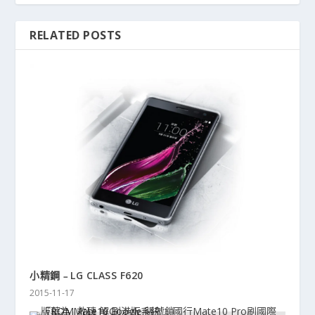
RELATED POSTS
小精鋼﹣LG CLASS F620
2015-11-17