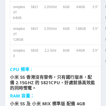
oneplus
S821
2.35GHz
6GB
64GB
5.5”
3T
64GB
oneplus
S821
2.35GHz
6GB
128GB
5.5”
3T
128GB
oneplus
S820
2.2 GHz
6GB
64GB
5.5”
3
CPU 頻率 :
小米 5S 香港沒有發佈，只有國行版本，配
備 2.15GHZ 的 S821CPU，好處就係高效能
的同時慳電。
RAM 容量：
小米 5S 及 小米 MIX 標準版 配備 4GB