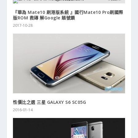
『華為 Mate10 刷港版系統 』國行Mate10 Pro刷國際
版ROM 救磚 解Google 賬號鎖
2017-10-28
性價比之選 三星 GALAXY S6 SC05G
2016-01-14