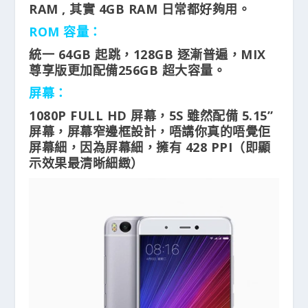
RAM , 其實 4GB RAM 日常都好夠用。
ROM 容量：
統一 64GB 起跳，128GB 逐漸普遍，MIX
尊享版更加配備256GB 超大容量。
屏幕：
1080P FULL HD 屏幕，5S 雖然配備 5.15”
屏幕，屏幕窄邊框設計，唔講你真的唔覺佢
屏幕細，因為屏幕細，擁有 428 PPI（即顯
示效果最清晰細緻）