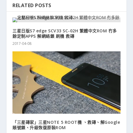
RELATED POSTS
三星日版S7 edge SCV33 SC-02H 繁體中文ROM 冇多
餘定制APPS 解網絡鎖 刷機 救磚
2017-04-08
「三星磚家」三星NOTE 5 ROOT機 、救磚、解Google
賬號鎖、升級恢復原裝ROM