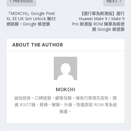
PREVIOUS
NEXT
「MOKCHI」Google Pixel
【國行華為刷港版】國行
XL EE UK Sim Unlock 解EE
Huawei Mate 9 / Mate 9
網絡鎖，Google 賬號鎖
Pro 刷港版 ROM 解華為賬號
鎖 Google 賬號鎖
ABOUT THE AUTHOR
MOKCHI
誠信經商，口碑經營，顧客信賴。擁有行業領先技術，精
通 ROOT機、救磚、解鎖、升級、恢復原裝 ROM 等系統
維護。