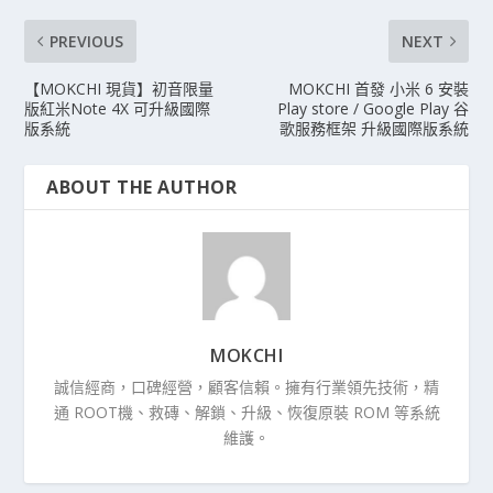
PREVIOUS
NEXT
【MOKCHI 現貨】初音限量
MOKCHI 首發 小米 6 安裝
版紅米Note 4X 可升級國際
Play store / Google Play 谷
版系統
歌服務框架 升級國際版系統
ABOUT THE AUTHOR
MOKCHI
誠信經商，口碑經營，顧客信賴。擁有行業領先技術，精
通 ROOT機、救磚、解鎖、升級、恢復原裝 ROM 等系統
維護。