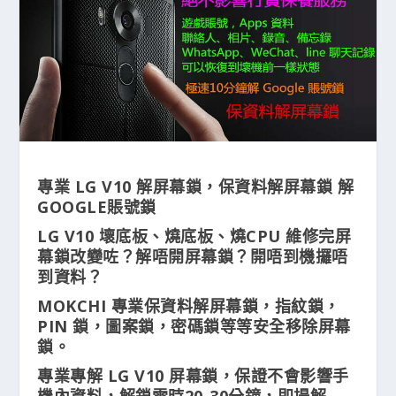
專業 LG V10 解屏幕鎖，保資料解屏幕鎖 解
GOOGLE賬號鎖
LG V10 壞底板、燒底板、燒CPU 維修完屏
幕鎖改變咗？解唔開屏幕鎖？開唔到機攞唔
到資料？
MOKCHI 專業保資料解屏幕鎖，指紋鎖，
PIN 鎖，圖案鎖，密碼鎖等等安全移除屏幕
鎖。
專業專解 LG V10 屏幕鎖，保證不會影響手
機內資料，解鎖需時20-30分鐘，即場解