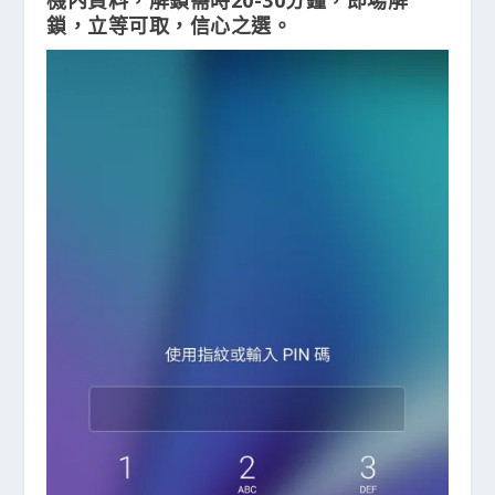
鎖，立等可取，信心之選。