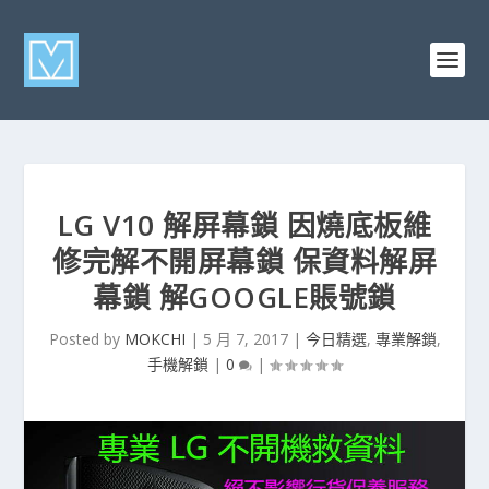
LG V10 解屏幕鎖 因燒底板維
修完解不開屏幕鎖 保資料解屏
幕鎖 解GOOGLE賬號鎖
Posted by
MOKCHI
|
5 月 7, 2017
|
今日精選
,
專業解鎖
,
手機解鎖
|
0
|