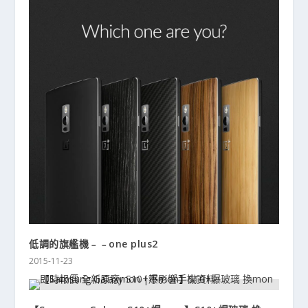
低調的旗艦機﹣﹣one plus2
2015-11-23