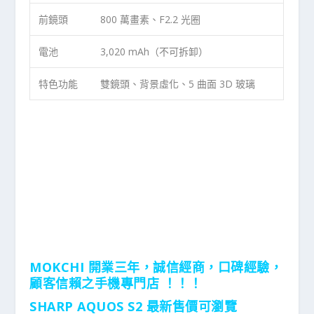
前鏡頭
800 萬畫素、F2.2 光圈
電池
3,020 mAh（不可拆卸）
特色功能
雙鏡頭、背景虛化、5 曲面 3D 玻璃
MOKCHI 開業三年，誠信經商，口碑經驗，
顧客信賴之手機專門店 ！！！
SHARP AQUOS S2 最新售價可瀏覽