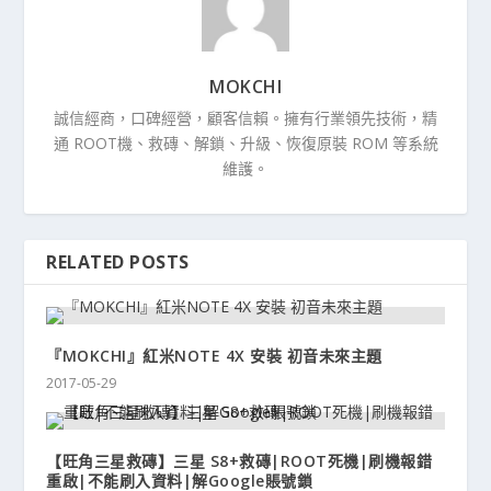
MOKCHI
誠信經商，口碑經營，顧客信賴。擁有行業領先技術，精
通 ROOT機、救磚、解鎖、升級、恢復原裝 ROM 等系統
維護。
RELATED POSTS
『MOKCHI』紅米NOTE 4X 安裝 初音未來主題
2017-05-29
【旺角三星救磚】三星 S8+救磚|ROOT死機|刷機報錯
重啟|不能刷入資料|解Google賬號鎖