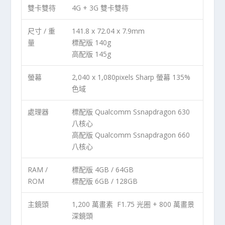
雙卡雙待
4G + 3G 雙卡雙待
尺寸 / 重
141.8 x 72.04 x 7.9mm
量
標配版 140g
高配版 145g
螢幕
2,040 x 1,080pixels Sharp 螢幕 135%
色域
處理器
標配版 Qualcomm Ssnapdragon 630
八核心
高配版 Qualcomm Ssnapdragon 660
八核心
RAM /
標配版 4GB / 64GB
ROM
標配版 6GB / 128GB
主鏡頭
1,200 萬畫素 F1.75 光圈 + 800 萬畫景
深鏡頭