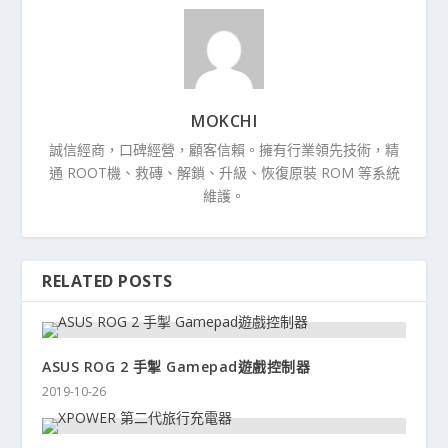
MOKCHI
誠信經商，口碑經營，顧客信賴。擁有行業領先技術，精
通 ROOT機、救磚、解鎖、升級、恢復原裝 ROM 等系統
維護。
RELATED POSTS
ASUS ROG 2 手掣 Gamepad遊戲控制器
2019-10-26