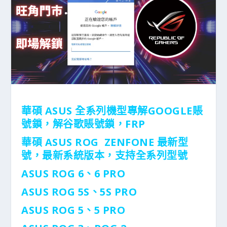
華碩 ASUS
全系列機型
專解GOOGLE賬
號鎖，解谷歌賬號鎖，FRP
華碩 ASUS ROG ZENFONE
最新型
號，最新系統版本，支持全系列型號
ASUS ROG 6、6 PRO
ASUS ROG 5S、5S PRO
ASUS ROG 5、5 PRO