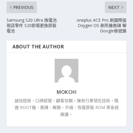
PREVIOUS
NEXT
Samsung S20 Ultra 換電池
oneplus ACE Pro 刷國際版
現貨零件 S20即場更換原裝
Oxygen OS 刷死機救磚 解
電池
Google賬號鎖
ABOUT THE AUTHOR
MOKCHI
誠信經商，口碑經營，顧客信賴。擁有行業領先技術，精
通 ROOT機、救磚、解鎖、升級、恢復原裝 ROM 等系統
維護。