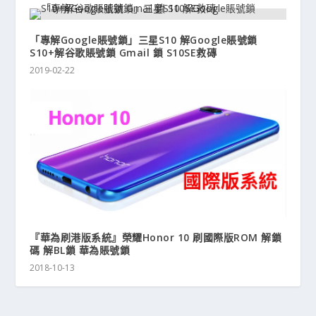
「專解Google賬號鎖」三星S10 解Google賬號鎖
S10+解谷歌賬號鎖 Gmail 鎖 S10SE救磚
2019-02-22
『華為刷港版系統』榮耀Honor 10 刷國際版ROM 解鎖
碼 解BL鎖 華為賬號鎖
2018-10-13