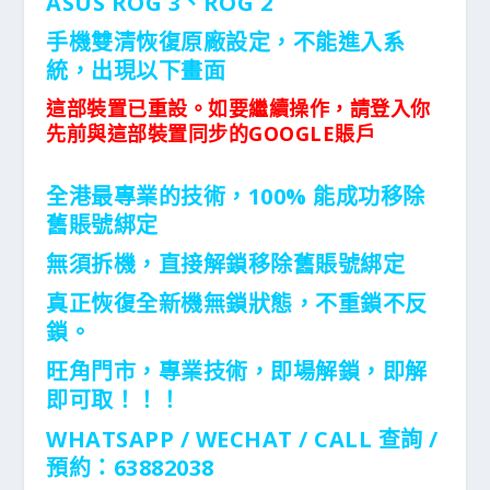
ASUS ROG 3、ROG 2
手機雙清恢復原廠設定，不能進入系
統，出現以下畫面
這部裝置已重設。如要繼續操作，請登入你
先前與這部裝置同步的GOOGLE賬戶
全港最專業的技術，100% 能成功移除
舊賬號綁定
無須拆機，直接解鎖移除
舊賬號綁定
真正恢復全新機無鎖狀態，不重鎖不反
鎖。
旺角門市，專業技術，即場解鎖，即解
即可取！！！
WHATSAPP / WECHAT / CALL
查詢 /
預約：63882038