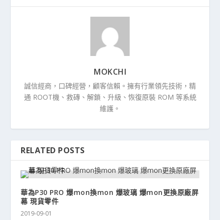
MOKCHI
誠信經商，口碑經營，顧客信賴。擁有行業領先技術，精
通 ROOT機、救磚、解鎖、升級、恢復原裝 ROM 等系統
維護。
RELATED POSTS
華為P30 PRO 爆mon換mon 爆玻璃 爆mon更換原廠屏
幕 現貨零件
2019-09-01