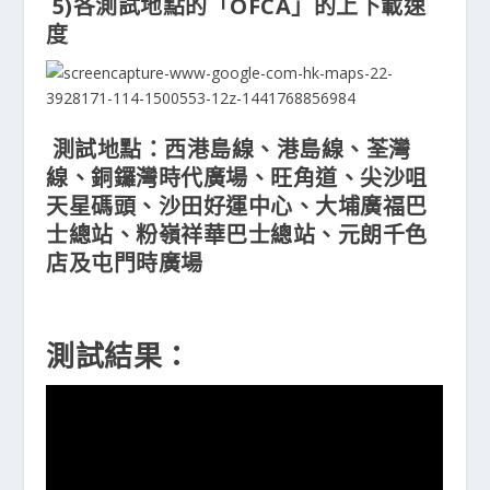
5)各測試地點的「OFCA」的上下載速
度
測試地點：西港島線、港島線、荃灣
線、銅鑼灣時代廣場、旺角道、尖沙咀
天星碼頭、沙田好運中心、大埔廣福巴
士總站、粉嶺祥華巴士總站、元朗千色
店及屯門時廣場
測試結果：