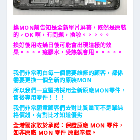
換MON前告知是全新單片屏幕，既然是原裝
的，OK 啊，冇問題，換啦。。。。。
換好後用咗幾日後可能會出現這樣的效
果。。。。癡膠水，受熱就會甩。。。。。
我們
非常明白每一個需要維修的顧客，都係
需要更換一個全新的原裝MON
所以我們一直堅持採用全新原廠MON零件，
售後專用零件！！！
我們非常願意顧客們去對比質量而不是單純
格價錢，有對比才知道優劣
全港獨家敢於承諾：保證原廠 MON 零件，
如非原廠 MON 零件 原銀奉還。