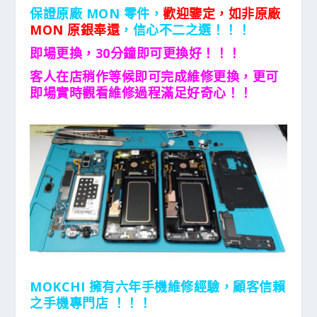
保證原廠 MON 零件，
歡迎鑒定，如非原廠
MON 原銀奉還
，信心不二之選！！！
即場更換，30分鐘即可更換好！！！
客人在店稍作等候即可完成維修更換，更可
即場實時觀看維修過程滿足好奇心！！
MOKCHI 擁有六年手機維修經驗，顧客信賴
之手機專門店 ！！！