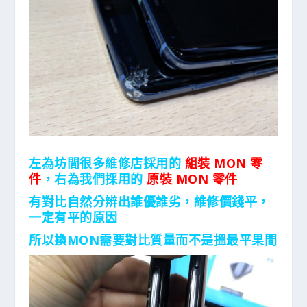
左為坊間很多維修店採用的
組裝 MON 零
件
，右為我們採用的
原裝 MON 零件
有對比自然分辨出誰優誰劣，維修價錢平，
一定有平的原因
所以換MON需要對比質量而不是搵最平果間