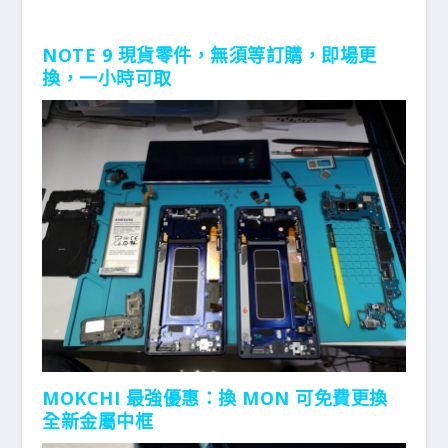
NOTE 9 現貨零件，無須等訂購，即場更
換，一小時可取
MOKCHI 最強優惠：換 MON 可免費更換
全新金屬中框