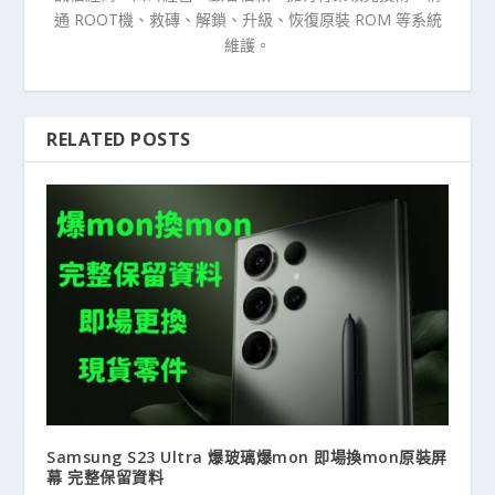
通 ROOT機、救磚、解鎖、升級、恢復原裝 ROM 等系統
維護。
RELATED POSTS
Samsung S23 Ultra 爆玻璃爆mon 即場換mon原裝屏
幕 完整保留資料