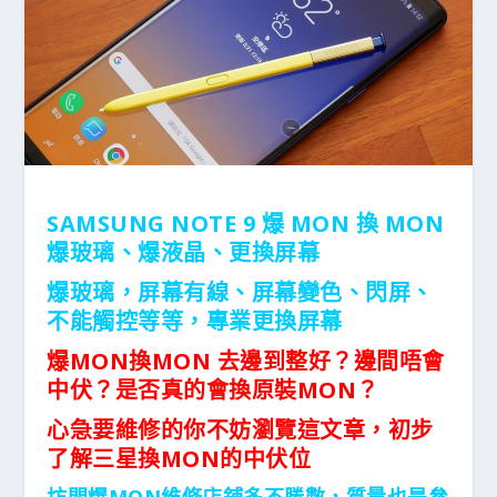
SAMSUNG NOTE 9 爆 MON 換 MON
爆玻璃、爆液晶、更換屏幕
爆玻璃，屏幕有線、屏幕變色、閃屏、
不能觸控等等，專業更換屏幕
爆MON換MON 去邊到整好？邊間唔會
中伏？是否真的會換原裝MON？
心急要維修的你不妨瀏覽這文章，初步
了解三星換MON的中伏位