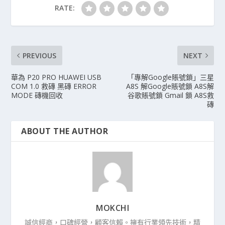
RATE:
PREVIOUS
NEXT
華為 P20 PRO HUAWEI USB
「專解Google賬號鎖」三星
COM 1.0 救磚 黑磚 ERROR
A8S 解Google賬號鎖 A8S解
MODE 磚機回收
谷歌賬號鎖 Gmail 鎖 A8S救
磚
ABOUT THE AUTHOR
MOKCHI
誠信經商，口碑經營，顧客信賴。擁有行業領先技術，精