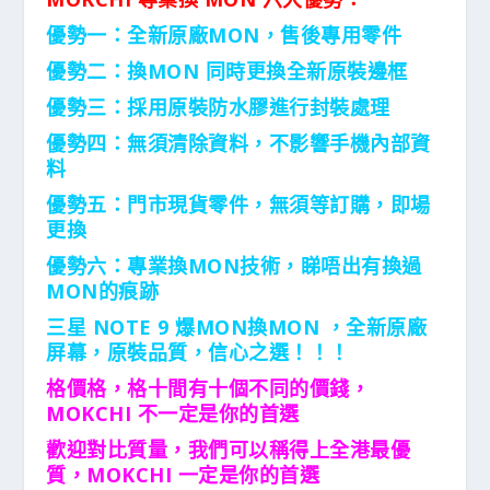
優勢一：全新原廠MON，售後專用零件
優勢二：換MON 同時更換全新原裝邊框
優勢三：採用原裝防水膠進行封裝處理
優勢四：無須清除資料，不影響手機內部資
料
優勢五：門市現貨零件，無須等訂購，即場
更換
優勢六：專業換MON技術，睇唔出有換過
MON的痕跡
三星 NOTE 9 爆MON換MON ，全新原廠
屏幕，原裝品質，信心之選！！！
格價格，格十間有十個不同的價錢，
MOKCHI 不一定是你的首選
歡迎對比質量，我們可以稱得上全港最優
質，MOKCHI 一定是你的首選