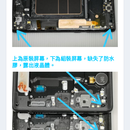
上為原裝屏幕，下為組裝屏幕，缺失了防水
膠，露出液晶體。