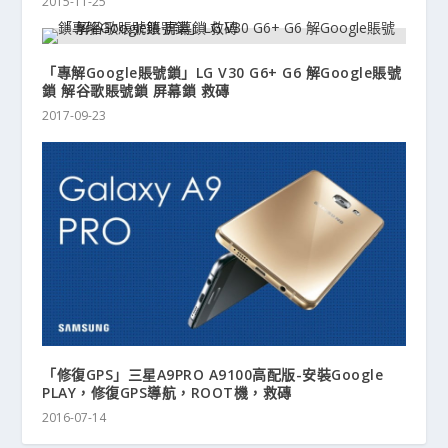
2015-11-25
「專解Google賬號鎖」LG V30 G6+ G6 解Google賬號
鎖 解谷歌賬號鎖 屏幕鎖 救磚
2017-09-23
「修復GPS」三星A9PRO A9100高配版-安裝Google
PLAY，修復GPS導航，ROOT機，救磚
2016-07-14