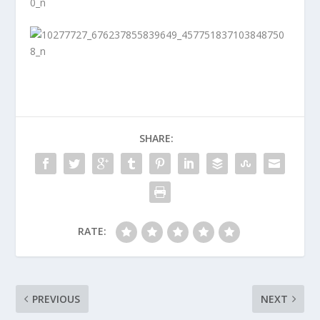
SHARE:
RATE:
PREVIOUS
NEXT