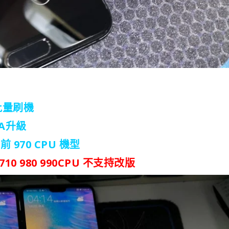
持批量刷機
A升級
 970 CPU 機型
710 980 990CPU 不支持改版