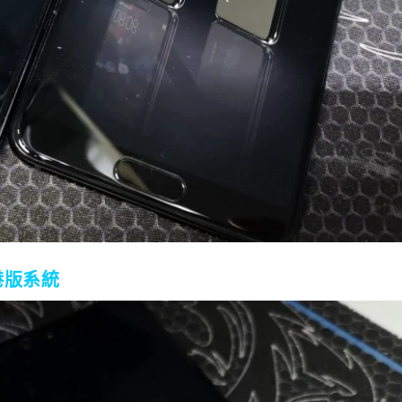
級港版系統