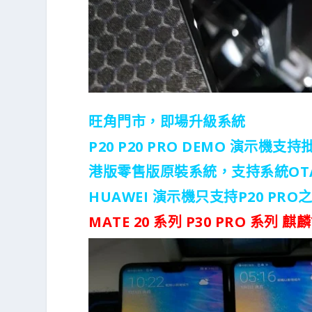
旺角門市，即場升級系統
P20 P20 PRO DEMO 演示機支
港版零售版原裝系統，支持系統OT
HUAWEI 演示機只支持P20 PRO之前
MATE 20 系列 P30 PRO 系列 麒麟