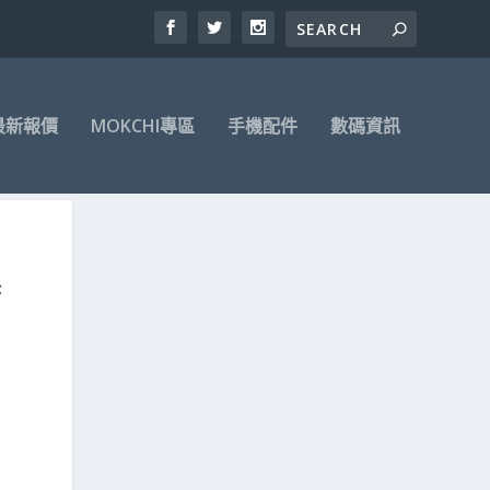
最新報價
MOKCHI專區
手機配件
數碼資訊
系