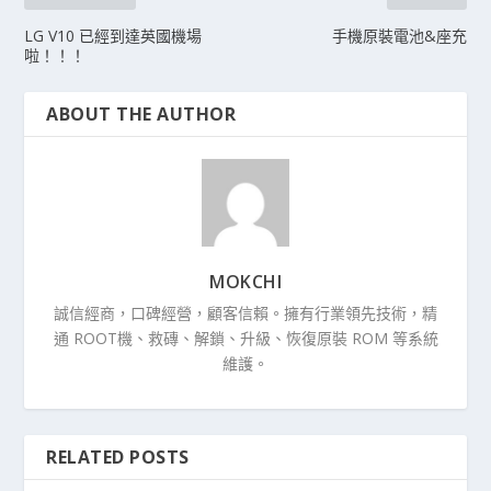
LG V10 已經到達英國機場
手機原裝電池&座充
啦！！！
ABOUT THE AUTHOR
MOKCHI
誠信經商，口碑經營，顧客信賴。擁有行業領先技術，精
通 ROOT機、救磚、解鎖、升級、恢復原裝 ROM 等系統
維護。
RELATED POSTS