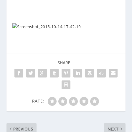
SHARE:
RATE:
PREVIOUS
NEXT