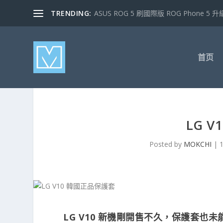
TRENDING:
ASUS ROG 5 刷國際版 ROG Phone 5 升級
首页
LG 
Posted by
MOKCHI
|
LG V10 新機剛開售不久，保護套也未