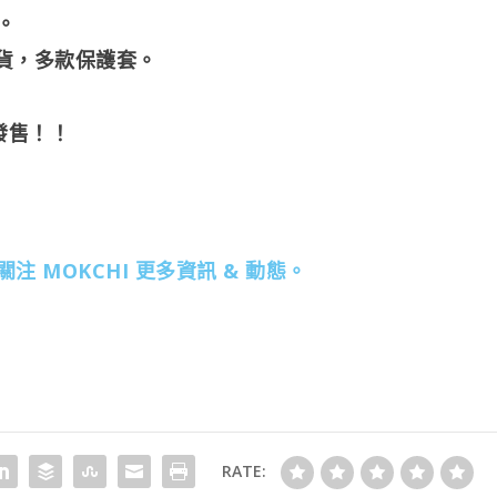
。
貨，多款保護套。
發售！！
關注 MOKCHI 更多資訊 & 動態。
RATE: