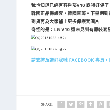
我也知道已經有客戶部V10 跌得好傷了
韓國正品保護套，韓國直郵。下星期到
到貨再為大家補上更多保護套圖片
奇怪的是：LG V10 還未見到有原裝套
請支持及讚好我哋
FACEBOOK 專頁
，
SHARE: