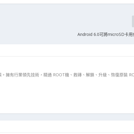
Android 6.0可將microS
。擁有行業領先技術，精通 ROOT機、救磚、解鎖、升級、恢復原裝 RO