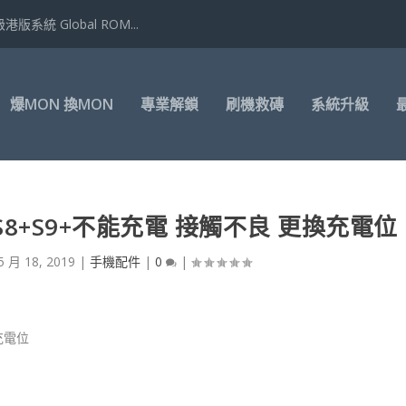
港版系統 Global ROM...
爆MON 換MON
專業解鎖
刷機救磚
系統升級
 S8+S9+不能充電 接觸不良 更換充電位
5 月 18, 2019
|
手機配件
|
0
|