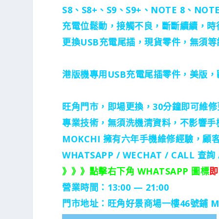
S8、S8+、S9、S9+、NOTE 8、NOTE
充電位鬆動，接觸不良，斷斷續續，時
更換USB充電尾插，現貨零件，無須等
港版機專用USB充電尾插零件，美版，
旺角門市，即場更換，30分鐘即可維
專業技術，無須洗機清資料，不影響手
MOKCHI 擁有六年手機維修經驗，顧
WHATSAPP / WECHAT / CALL
查詢 
》》》點擊右下角 WHATSAPP 圖標
即
營業時間：13:00 — 21:00
門市地址：
旺角好景商場一樓46號鋪
M