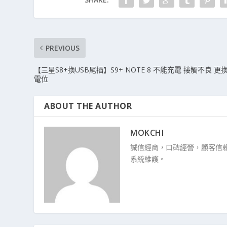
PREVIOUS
【三星S8+換USB尾插】S9+ NOTE 8 不能充電 接觸不良 更
電位
ABOUT THE AUTHOR
MOKCHI
誠信經商，口碑經營，顧客信賴
系統維護。