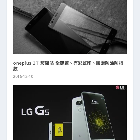
oneplus 3T 玻璃貼 全覆蓋、冇彩虹印、順滑防油防指
紋
2016-12-10