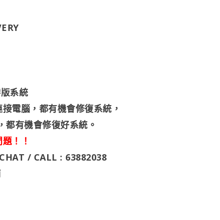
VERY
裝港版系統
連接電腦，都有機會修復系統，
，都有機會修復好系統。
問題！！
 / CALL : 63882038
鋪