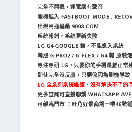
完全不開機，連電腦有聲音
開機進入 FASTBOOT MODE , RECO
出現高通驅動 9008 COM
系統報錯，系統更新失敗
LG G4 GOOGLE 鎖，不能進入系統
韓版 G PRO2 / G FLEX / G4 轉 原
專注專研 LG，只要你的手機還能正常
即使完全沒反應，只要係因為刷機導致
LG 全系列系統維護，沒有解決不了的
更多查詢可直接聯繫 WHATSAPP /WECHAT
可親臨門市 ：旺角好景商場一樓46號