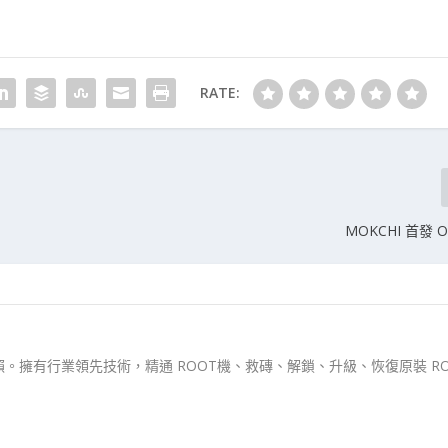
RATE:
MOKCHI 首發 O
。擁有行業領先技術，精通 ROOT機、救磚、解鎖、升級、恢復原裝 RO