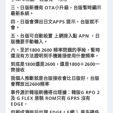
三、日版新機有 OTA小升級，台版暫時顯示
最新系統。
四、日版會彈出日文APPS 提示，台版就不
會。
五、台版可自動設置 上網接入點 APN ，日
版機要手動輸入。
六、至於1800 2600 頻率問題的爭拗，暫時
還沒有方法證明到手機連接使用什麼頻率，
到底是1800還是2600，還是1800＋2600一
齊接收
我個人推斷就是台版接收會比日版好，台版
會釋放出2600頻率
事件源於韓版刷機得出理據：韓版G RPO 2
及 G FLEX 原裝 ROM只有 GPRS 沒有
EDGE，
但刷成港版后出現 EDGE ( E網 ）原先硬件