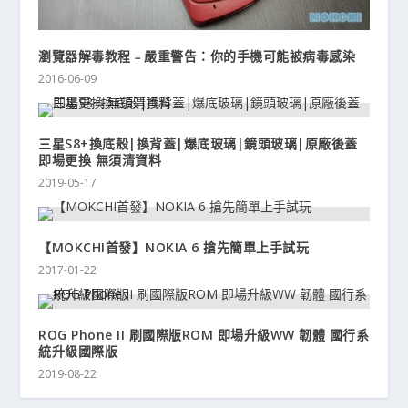
瀏覽器解毒教程﹣嚴重警告：你的手機可能被病毒感染
2016-06-09
三星S8+換底殼|換背蓋|爆底玻璃|鏡頭玻璃|原廠後蓋
即場更換 無須清資料
2019-05-17
【MOKCHI首發】NOKIA 6 搶先簡單上手試玩
2017-01-22
ROG Phone II 刷國際版ROM 即場升級WW 韌體 國行系
統升級國際版
2019-08-22