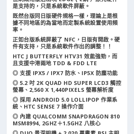
是支持的，只是系統軟件屏蔽。
既然台版同日版硬件規格一樣，理論上是根
據不同地區的為當地而定製系統設置使用頻
率。
正如台版系統屏蔽了 NFC，日版有開啟。硬
件有支持，只是系統軟件作出的調整！！
HTC J BUTTERFLY HTV31 效能強勁，而
且支援中港兩地 TDD & FDD LTE
◎ 支援 IPX5 / IPX7 防水、IP5X 防塵功能
◎ 5.2 吋 2K QUAD HD SUPER LCD3 觸控
螢幕、2,560 X 1,440PIXELS 螢幕解析度
◎ 採用 ANDROID 5.0 LOLLIPOP 作業系
統、HTC SENSE 7 操作介面
◎ 內建 QUALCOMM SNAPDRAGON 810
MSM8994, 2GHZ＋1.5GHZ 八核心
◎ DUO 景深相機 + 2,020 萬畫素 BSI 主相