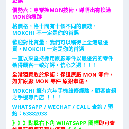
更換
優勢六：專業換MON技術，睇唔出有換過
MON的痕跡
格價格，格十間有十個不同的價錢，
MOKCHI 不一定是你的首選
歡迎對比質量，我們可以稱得上全港最優
質，MOKCHI 一定是你的首選
一直以來堅持採用原廠零件以最優質的零件
獲得顧客一致好評，信心之選！！！
全港獨家敢於承諾：保證原廠 MON 零件，
如非原廠 MON 零件 原銀奉還。
MOKCHI 擁有六年手機維修經驗，顧客信賴
之手機專門店 ！！！
WHATSAPP / WECHAT / CALL
查詢 / 預
約：63882038
》》》點擊右下角 WHATSAPP 圖標
即可查