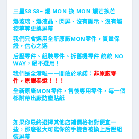
三星S8 S8+ 爆 MON 換 MON 爆芒換芒
爆玻璃、爆液晶、閃屏、沒有顯示、沒有觸
控等等更換屏幕
我們只會選用全新原廠MON零件，質量保
證，信心之選
后壓零件、組裝零件、拆舊機零件 統統 NO
WAY，絕不選用！
我們是全港唯一一間敢於承諾：
非原廠零
件，原銀奉還！！！
全新原廠MON零件，售後專用零件，每一個
都附帶出廠防塵貼紙
如果你最終選擇其他店鋪價格相對便宜一
些，那麼很大可能你的手機會被換上后壓組
裝屏幕