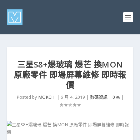
三星S8+爆玻璃 爆芒 換MON
原廠零件 即場屏幕維修 即時報
價
Posted by
MOKCHI
|
6 月 4, 2019
|
數碼資訊
|
0
|