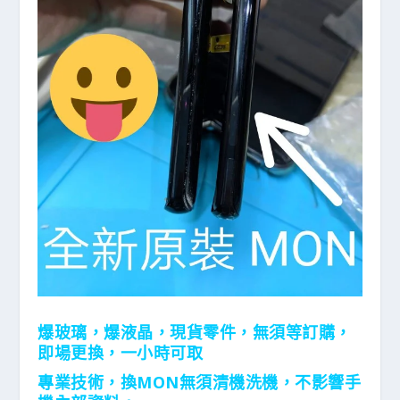
爆玻璃，爆液晶，現貨零件，無須等訂購，
即場更換，一小時可取
專業技術，換MON無須清機洗機，不影響手