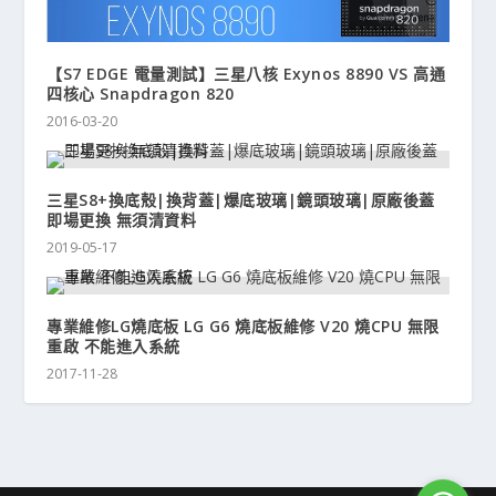
【S7 EDGE 電量測試】三星八核 Exynos 8890 VS 高通
四核心 Snapdragon 820
2016-03-20
三星S8+換底殼|換背蓋|爆底玻璃|鏡頭玻璃|原廠後蓋
即場更換 無須清資料
2019-05-17
專業維修LG燒底板 LG G6 燒底板維修 V20 燒CPU 無限
重啟 不能進入系統
2017-11-28