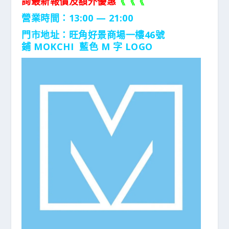
詢最新報價及額外優惠
《《《
營業時間：13:00 — 21:00
門市地址：
旺角好景商場一樓46號
鋪
MOKCHI 藍色 M 字 LOGO