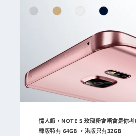
情人節，NOTE 5 玫瑰粉會唔會是你
韓版特有 64GB ，港版只有32GB