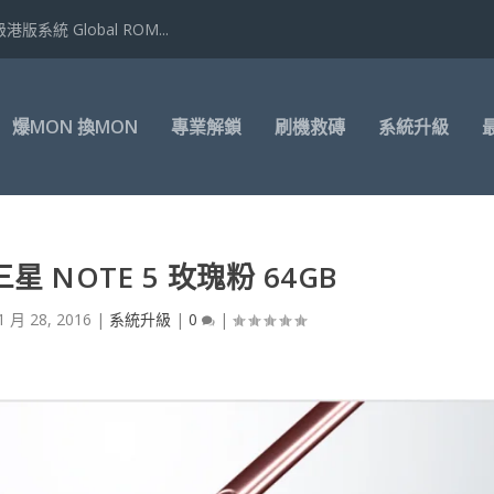
港版系統 Global ROM...
爆MON 換MON
專業解鎖
刷機救磚
系統升級
 NOTE 5 玫瑰粉 64GB
1 月 28, 2016
|
系統升級
|
0
|