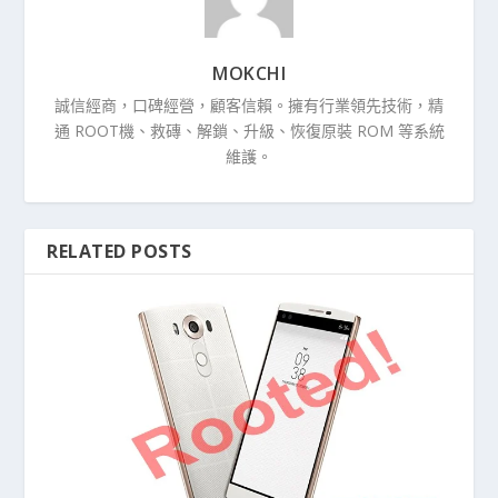
MOKCHI
誠信經商，口碑經營，顧客信賴。擁有行業領先技術，精
通 ROOT機、救磚、解鎖、升級、恢復原裝 ROM 等系統
維護。
RELATED POSTS