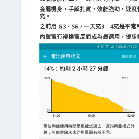
金屬機身，手感扎實，效能強勁，速度
充。
之前用 G3、S6，一天充3﹣4充是平常
內置電冇得換電反而成為最襟用，優勝