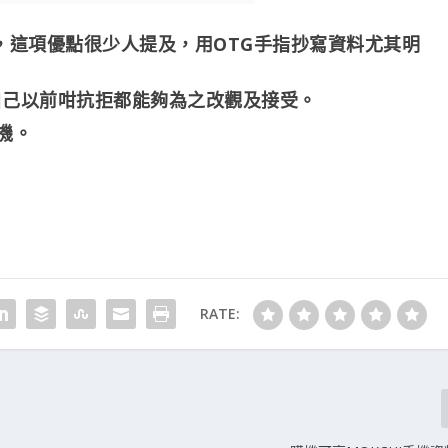
度很快，這項優點很少人提及，用OTG手指抄寫資料尤其明
我自己以前咁抗拒都能夠為之改觀及接受。
手機。
RATE: