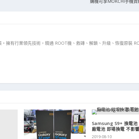
購機可享MOKCHI手機
。擁有行業領先技術，精通 ROOT機、救磚、解鎖、升級、恢復原裝 RO
Samsung S9+ 換電池 
廠電池 即場換電 不影
2019-08-10