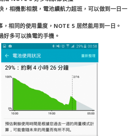
快，相機影相靚，電池續航力超班，可以做到一日一
事，相同的使用量度，NOTE 5 居然能用到一日。
過好多可以換電的手機。