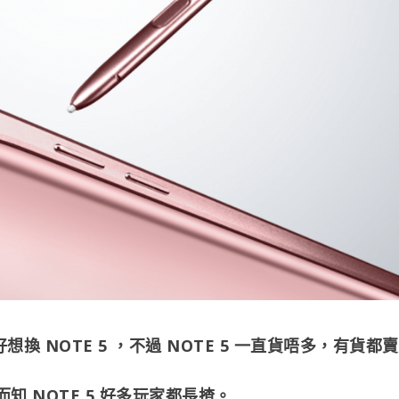
換 NOTE 5 ，不過 NOTE 5 一直貨唔多，有貨都賣
 NOTE 5 好多玩家都長揸。