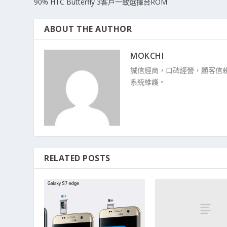
90% HTC Butterfly 3客戶一致選擇台ROM
ABOUT THE AUTHOR
MOKCHI
誠信經商，口碑經營，顧客信賴
系統維護。
RELATED POSTS