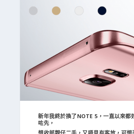
新年我終於換了NOTE 5，一直以來都好想
咗先，
想收部靚仔二手，又唔見有客放，可想而知