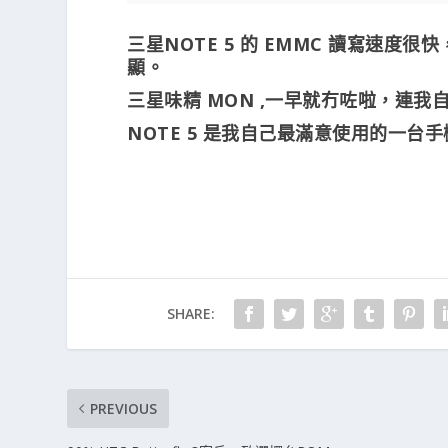
三星NOTE 5 的 EMMC 讀寫速
顯。
三星味精 MON ,一早就冇咗啦，連
NOTE 5 是我自己最滿意使用的一台
SHARE:
PREVIOUS