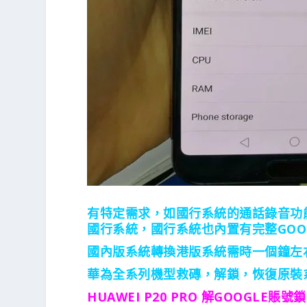
有特定需求，如國行系統的通話錄音功
國行系統，國行系統也內置有完整GOOGL
國內版系統轉換港版系統需時一個鐘左
華為全系列機型救磚，解鎖，恢復原裝
HUAWEI P20 PRO 解GOOGLE賬號鎖