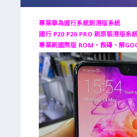
專業華為國行系統刷港版系統
國行 P20 P20 PRO 刷原裝港版系
專業刷國際版 ROM、救磚、解GO