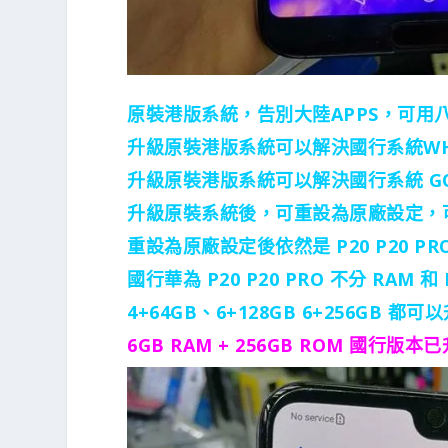
原裝港版系統，告別大陸APPS，可用八達通
升級原裝港版系統可以解決國行系統WHA
升級原裝港版系統可以解決國行系統 GO
升級原裝系統後，可重設為原廠設定，
重設為原廠設定後依然是 P20 P20 P
國行華為 P20 P20 PRO 不分 RAM 
4+64GB、6+128GB 6+256GB 
6GB RAM + 256GB ROM 國行