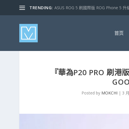
TRENDING:
ASUS ROG 5 刷國際版 ROG Phone 5 升級
首页
『華為P20 PRO 刷港
GO
Posted by
MOKCHI
|
3 月