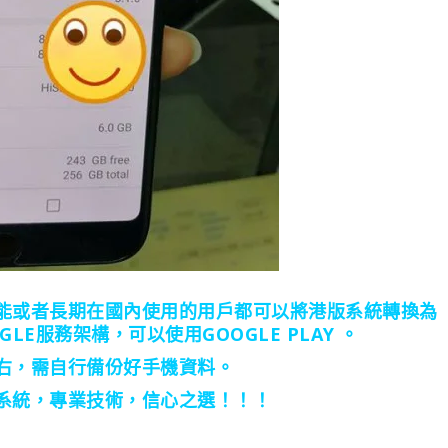
能或者長期在國內使用的用戶都可以將港版系統轉換為
E服務架構，可以使用GOOGLE PLAY 。
右，需自行備份好手機資料。
系統，專業技術，信心之選！！！