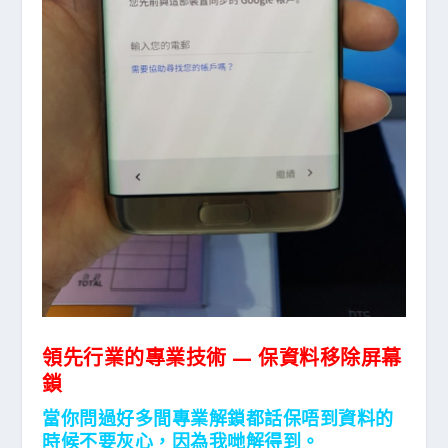
領先行業的專業技術 — 保資料移除屏幕
鎖
當你問過好多間專業解鎖都話保唔到資料的
時候不要灰心，因為我哋解得到。