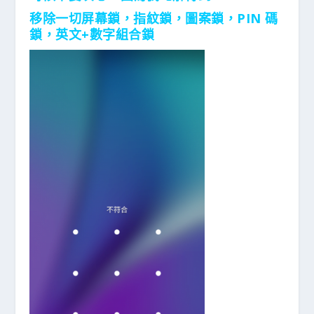
移除一切屏幕鎖，指紋鎖，圖案鎖，PIN 碼
鎖，英文+數字組合鎖