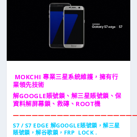
MOKCHI 專業三星系統維護，擁有行
業領先技術
解GOOGLE賬號鎖、解三星賬號鎖、保
資料解屏幕鎖、救磚、ROOT機
———————————————————
S7 / S7 EDGE 解GOOGLE賬號鎖，解三星
賬號鎖，解谷歌鎖，FRP LOCK .