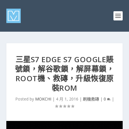
三星S7 EDGE S7 GOOGLE賬
號鎖，解谷歌鎖，解屏幕鎖，
ROOT機、救磚，升級恢復原
裝ROM
Posted by
MOKCHI
|
4 月 1, 2016
|
刷機救磚
|
0
|