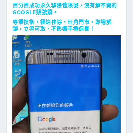
百分百成功永久移除舊賬號，
沒有解不開的
GOOGLE賬號鎖。
專業技術，極速移除，旺角門市，即場解
鎖，立等可取，不影響手機保養！