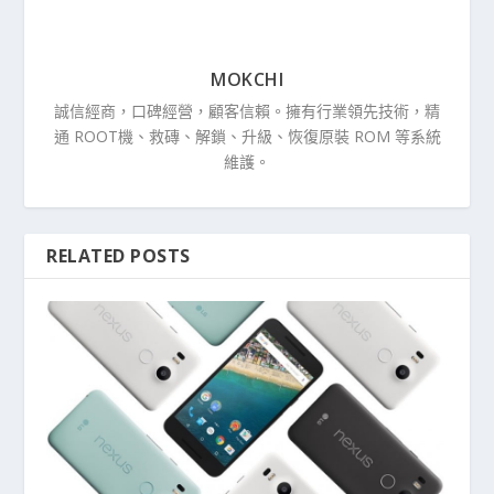
MOKCHI
誠信經商，口碑經營，顧客信賴。擁有行業領先技術，精
通 ROOT機、救磚、解鎖、升級、恢復原裝 ROM 等系統
維護。
RELATED POSTS