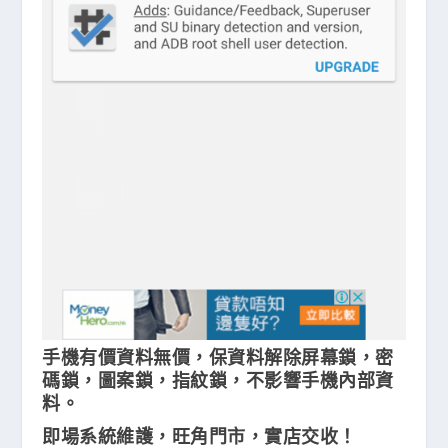
手機有價資料無價，保資料解除屏幕鎖，密
碼鎖，圖案鎖，指紋鎖，不影響手機內部資
料。
即場系統維護，旺角門市，實店交收！