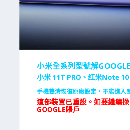
小米全系列型號解GOOGL
小米 11T PRO、红米Note 10 
手機雙清恢復原廠設定，不能進入
這部裝置已重設。如要繼續操
GOOGLE賬戶