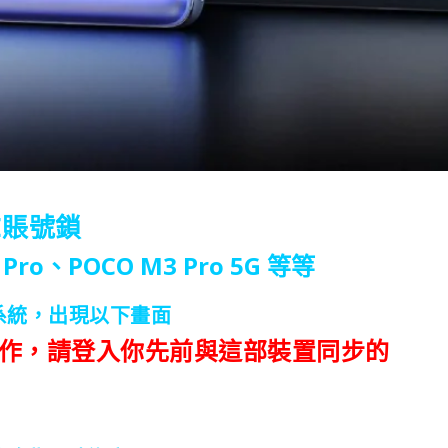
E賬號鎖
Pro、POCO M3 Pro 5G 等等
系統，出現以下畫面
作，請登入你先前與這部裝置同步的