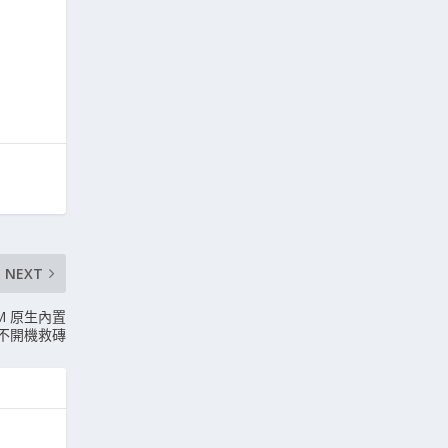
NEXT
ROM 原生內置
e 不開機救磚