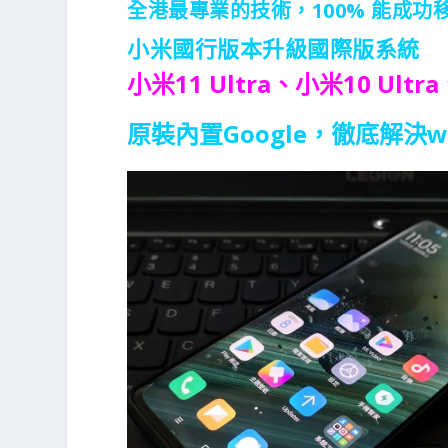
全港最專業的技術，100% 能成功
小米國行版本升級國際版系統
小米11 Ultra、小米10 Ultra
原裝內置Google，徹底解決wh