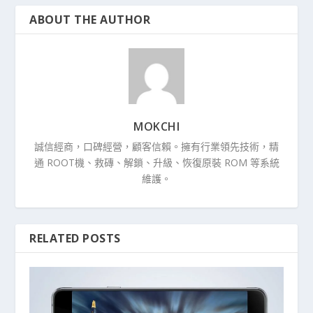
ABOUT THE AUTHOR
MOKCHI
誠信經商，口碑經營，顧客信賴。擁有行業領先技術，精
通 ROOT機、救磚、解鎖、升級、恢復原裝 ROM 等系統
維護。
RELATED POSTS