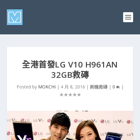
全港首發LG V10 H961AN
32GB救磚
Posted by
MOKCHI
|
4 月 8, 2016
|
刷機救磚
|
0
|