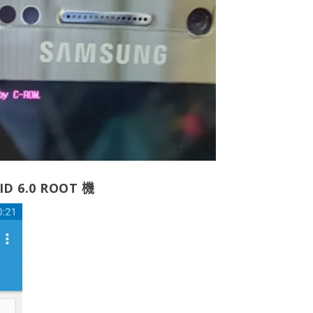
D 6.0 ROOT 機