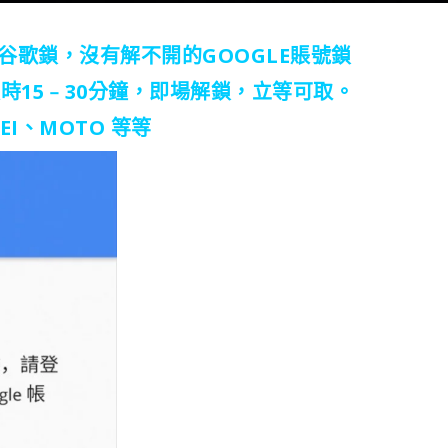
鎖，谷歌鎖，沒有解不開的GOOGLE賬號鎖
時15﹣30分鐘，即場解鎖，立等可取。
EI、MOTO 等等