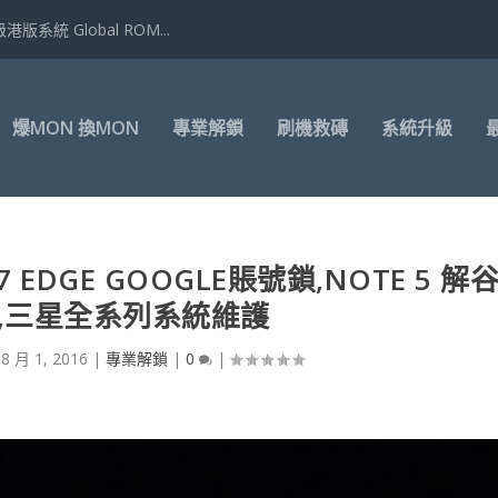
港版系統 Global ROM...
爆MON 換MON
專業解鎖
刷機救磚
系統升級
EDGE GOOGLE賬號鎖,NOTE 5 解
,三星全系列系統維護
|
8 月 1, 2016
|
專業解鎖
|
0
|